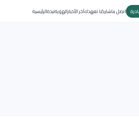
ادرة
اتصل بنا
شاركنا تعهدك
آخر الأخبار
الهوية
نبذة
الرئيسية