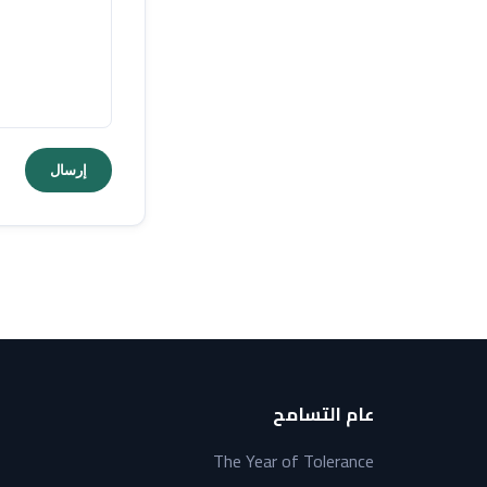
إرسال
عام التسامح
The Year of Tolerance