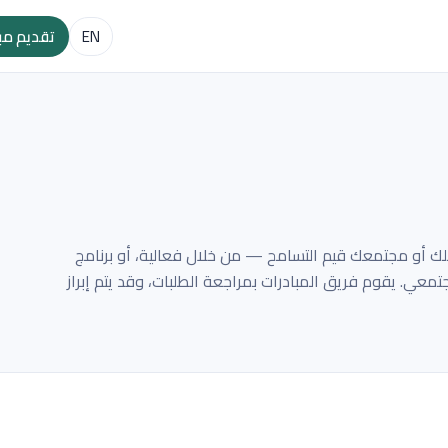
EN
تقديم مب
أو مجتمعك قيم التسامح — من خلال فعالية، أو برنامج
معي. يقوم فريق المبادرات بمراجعة الطلبات، وقد يتم إبراز