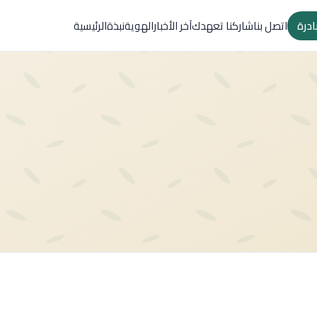
ادرة
اتصل بنا
شاركنا تعهدك
آخر الأخبار
الهوية
نبذة
الرئيسية