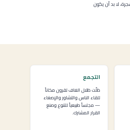
جرة، لا بد أن يكون
التجمع
ظلّت ظلال الغاف لقرون مكاناً
للقاء الناس والتشاور والإصغاء
— مجلساً طبيعياً للتنوع وصنع
القرار المشترك.