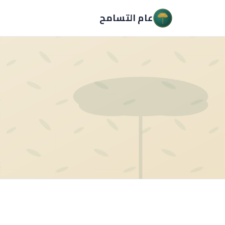
عام التسامح