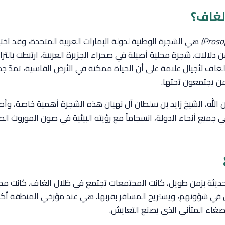
لغاف؟
هي الشجرة الوطنية لدولة الإمارات العربية المتحدة، وقد اختي
 دلالات. شجرة محلية أصيلة في صحراء الجزيرة العربية، ارتبطت بالتر
ت الغاف لأجيال علامة على أن الحياة ممكنة في الأرض القاسية، تمدّ
لمن يجتمعون تحتها.
ن الله، الشيخ زايد بن سلطان آل نهيان هذه الشجرة أهمية خاصة، وأص
ميع أنحاء الدولة، انسجاماً مع رؤيته البيئية في صون الموروث ال
لحديثة بزمن طويل، كانت المجتمعات تجتمع في ظلال الغاف. كانت مجا
س في شؤونهم، ويستريح المسافر بقربها. هي عند مؤرخي المنطقة أك
غاء المتأني الذي يصنع التعايش.